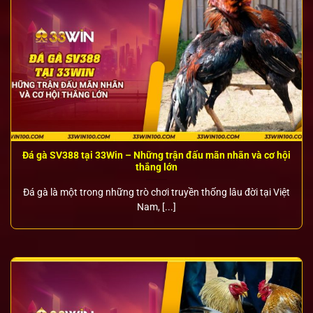
Đá gà SV388 tại 33Win – Những trận đấu mãn nhãn và cơ hội
thắng lớn
Đá gà là một trong những trò chơi truyền thống lâu đời tại Việt
Nam, [...]