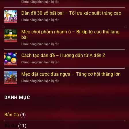
ở
Chức năng bình luận bị tắt
Na
Uy
Dàn đề 30 số bất bại – Tối ưu xác suất trúng cao
vs
ở
Chức năng bình luận bị tắt
Italy
Dàn
07/06:
đề
Mẹo chơi phỏm nhanh ù – Bí kíp từ cao thủ làng
Kinh
30
nghiệm
bài
số
soi
ở
Chức năng bình luận bị tắt
bất
kèo
Mẹo
bại
chuẩn
chơi
–
Cách tạo dàn đề – Hướng dẫn từ A đến Z
xác
phỏm
Tối
ở
Chức năng bình luận bị tắt
nhanh
ưu
Cách
ù
xác
tạo
Mẹo đặt cược đua ngựa – Tăng cơ hội thắng lớn
–
suất
dàn
Bí
trúng
ở
Chức năng bình luận bị tắt
đề
kíp
cao
Mẹo
–
từ
đặt
Hướng
cao
cược
dẫn
DANH MỤC
thủ
đua
từ
làng
ngựa
A
bài
–
đến
Bắn Cá
(9)
Tăng
Z
cơ
hội
Đá Gà
(11)