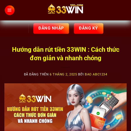
Chuyển
đến
nội
dung
ĐĂNG NHẬP
ĐĂNG KÝ
Hướng dẫn rút tiền 33WIN : Cách thức
đơn giản và nhanh chóng
ĐÃ ĐĂNG TRÊN
6 THÁNG 2, 2025
BỞI
BAO ABC1234