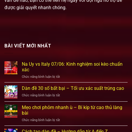
vấn đề nào, bạn có thể liên hệ ngay với đội ngũ hỗ trợ để
được giải quyết nhanh chóng.
BÀI VIẾT MỚI NHẤT
Na Uy vs Italy 07/06: Kinh nghiệm soi kèo chuẩn
xác
ở
Chức năng bình luận bị tắt
Na
Uy
Dàn đề 30 số bất bại – Tối ưu xác suất trúng cao
vs
ở
Chức năng bình luận bị tắt
Italy
Dàn
07/06:
đề
Mẹo chơi phỏm nhanh ù – Bí kíp từ cao thủ làng
Kinh
30
nghiệm
bài
số
soi
ở
Chức năng bình luận bị tắt
bất
kèo
Mẹo
bại
chuẩn
chơi
–
Cách tạo dàn đề – Hướng dẫn từ A đến Z
xác