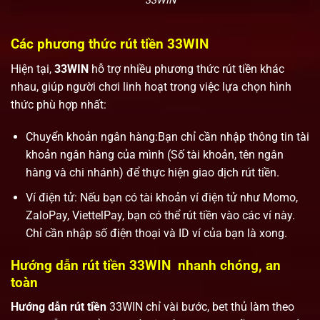
33WIN
Các phương thức rút tiền 33WIN
Hiện tại,
33WIN
hỗ trợ nhiều phương thức rút tiền khác
nhau, giúp người chơi linh hoạt trong việc lựa chọn hình
thức phù hợp nhất:
Chuyển khoản ngân hàng:Bạn chỉ cần nhập thông tin tài
khoản ngân hàng của mình (Số tài khoản, tên ngân
hàng và chi nhánh) để thực hiện giao dịch rút tiền.
Ví điện tử: Nếu bạn có tài khoản ví điện tử như Momo,
ZaloPay, ViettelPay, bạn có thể rút tiền vào các ví này.
Chỉ cần nhập số điện thoại và ID ví của bạn là xong.
Hướng dẫn rút tiền 33WIN nhanh chóng, an
toàn
Hướng dẫn rút tiền
33WIN chỉ vài bước, bet thủ làm theo