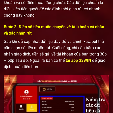
khoản và số điện thoại đúng chưa. Các dữ liệu chuẩn là
điều kiện tiên quyết để xác định thời gian rút có nhanh
chóng hay không.
Bước 3: Điền số tiền muốn chuyển về tài khoản cá nhân
và xác nhận rút
Sau khi đã cập nhật dữ liệu đầy đủ và chính xác, bet thủ
cần chọn số tiền muốn rút. Cuối cùng, chỉ cần bấm xác
nhận giao dịch, tiền sẽ gửi về tài khoản của bạn trong 30p
– 60p sau đó. Ngoài ra bạn có thể
tải app 33WIN
để giao
dịch thuận tiện hơn.