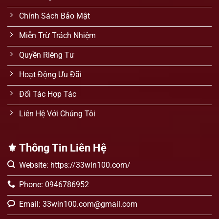
Chính Sách Bảo Mật
Miễn Trừ Trách Nhiệm
Quyền Riêng Tư
Hoạt Động Ưu Đãi
Đối Tác Hợp Tác
Liên Hệ Với Chúng Tôi
⚜️ Thông Tin Liên Hệ
Website: https://33win100.com/
Phone: 0946786952
Email:
33win100.com@gmail.com