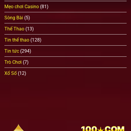
Mẹo chơi Casino
(81)
Sòng Bài
(5)
Thể Thao
(13)
Tin thể thao
(128)
Tin tức
(294)
Trò Chơi
(7)
Xổ Số
(12)