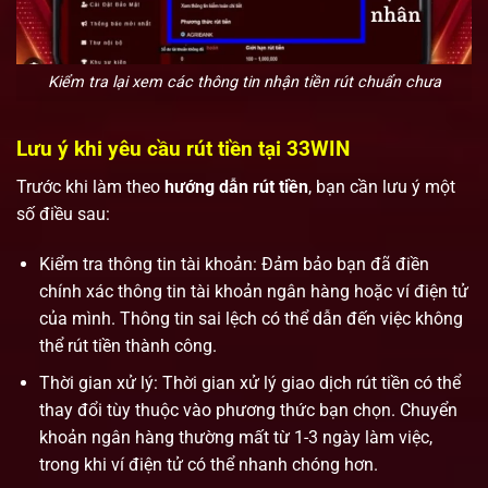
Kiểm tra lại xem các thông tin nhận tiền rút chuẩn chưa
Lưu ý khi yêu cầu rút tiền tại 33WIN
Trước khi làm theo
hướng dẫn rút tiền
, bạn cần lưu ý một
số điều sau:
Kiểm tra thông tin tài khoản: Đảm bảo bạn đã điền
chính xác thông tin tài khoản ngân hàng hoặc ví điện tử
của mình. Thông tin sai lệch có thể dẫn đến việc không
thể rút tiền thành công.
Thời gian xử lý: Thời gian xử lý giao dịch rút tiền có thể
thay đổi tùy thuộc vào phương thức bạn chọn. Chuyển
khoản ngân hàng thường mất từ 1-3 ngày làm việc,
trong khi ví điện tử có thể nhanh chóng hơn.