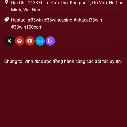
Địa Chỉ: 1438 Đ. Lê Đức Thọ, Khu phố 1, Gò Vấp, Hồ Chí
Minh, Việt Nam
Hastag: #33win #33wincasino #nhacai33win
#33win100com
Chúng tôi vinh dự được đồng hành cùng các đối tác uy tín: