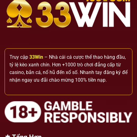
Truy cập
33Win
– Nhà cái cá cược thể thao hàng đầu,
tỷ lệ kèo xanh chín. Hơn +1000 trò chơi đẳng cấp từ
casino, bắn cá, nổ hũ đến xổ số. Nhanh tay đăng ký để
nhận ngay ưu đãi chào mừng 100% tiền nạp.