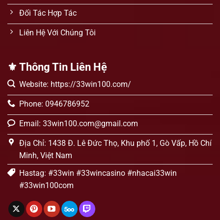
Đối Tác Hợp Tác
Liên Hệ Với Chúng Tôi
⚜️ Thông Tin Liên Hệ
Website: https://33win100.com/
Phone: 0946786952
Email:
33win100.com@gmail.com
Địa Chỉ: 1438 Đ. Lê Đức Thọ, Khu phố 1, Gò Vấp, Hồ Chí
Minh, Việt Nam
Hastag: #33win #33wincasino #nhacai33win
#33win100com