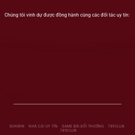
Chúng tôi vinh dự được đồng hành cùng các đối tác uy tín:
SUNWIN
NHÀ CÁI UY TÍN
GAME BÀI ĐỔI THƯỞNG
789CLUB
789CLUB