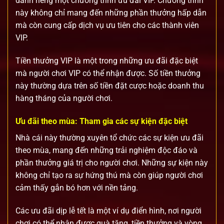
dành riêng một chương trình ưu đãi VIP. Chương trình
này không chỉ mang đến những phần thưởng hấp dẫn
mà còn cung cấp dịch vụ ưu tiên cho các thành viên
VIP.
Tiền thưởng VIP là một trong những ưu đãi đặc biệt
mà người chơi VIP có thể nhận được. Số tiền thưởng
này thường dựa trên số tiền đặt cược hoặc doanh thu
hàng tháng của người chơi.
Ưu đãi theo mùa: Tham gia các sự kiện đặc biệt
Nhà cái này thường xuyên tổ chức các sự kiện ưu đãi
theo mùa, mang đến những trải nghiệm độc đáo và
phần thưởng giá trị cho người chơi. Những sự kiện này
không chỉ tạo ra sự hứng thú mà còn giúp người chơi
cảm thấy gắn bó hơn với nền tảng.
Các ưu đãi dịp lễ tết là một ví dụ điển hình, nơi người
chơi có thể nhận được quà tặng, tiền thưởng và vòng