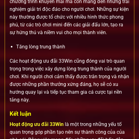
chương trình khuyến mãi mà còn mang đến những trải
nghiệm giải trí độc đáo cho người chơi. Những sự kiện
này thường được tổ chức với nhiều hình thức phong
phú, từ các trò chơi mini đến các giải đấu lớn, tạo ra
sự hứng thú và niềm vui cho mọi thành viên.
Tăng lòng trung thành
Các hoạt động ưu đãi 33Win cũng đóng vai trò quan
trọng trong việc xây dựng lòng trung thành của người
chơi. Khi người chơi cảm thấy được trân trọng và nhận
được những phần thưởng xứng đáng, họ sẽ có xu
hướng quay lại và tiếp tục tham gia cá cược tại nền
tảng này.
Kết luận
Hoạt động ưu đãi 33Win
là một trong những yếu tố
quan trọng góp phần tạo nên sự thành công của của