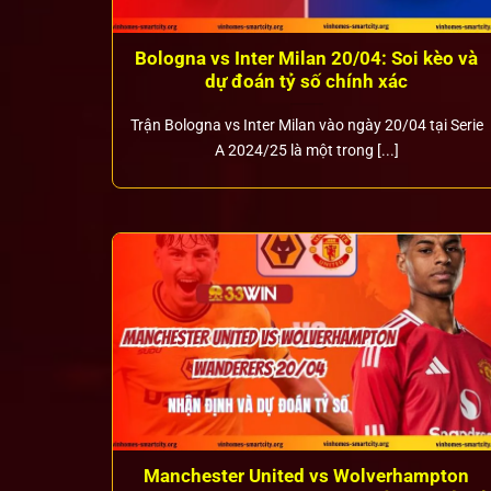
Bologna vs Inter Milan 20/04: Soi kèo và
dự đoán tỷ số chính xác
Trận Bologna vs Inter Milan vào ngày 20/04 tại Serie
A 2024/25 là một trong [...]
Manchester United vs Wolverhampton