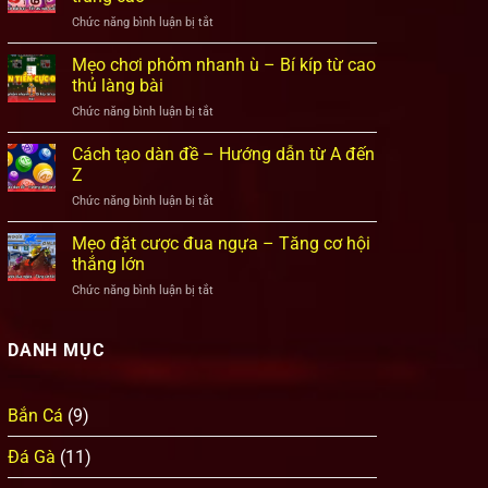
Italy
ở
Chức năng bình luận bị tắt
07/06:
Dàn
Kinh
đề
Mẹo chơi phỏm nhanh ù – Bí kíp từ cao
nghiệm
30
soi
thủ làng bài
số
kèo
ở
Chức năng bình luận bị tắt
bất
chuẩn
Mẹo
bại
xác
chơi
Cách tạo dàn đề – Hướng dẫn từ A đến
–
phỏm
Tối
Z
nhanh
ưu
ở
Chức năng bình luận bị tắt
ù
xác
Cách
–
suất
tạo
Mẹo đặt cược đua ngựa – Tăng cơ hội
Bí
trúng
dàn
kíp
thắng lớn
cao
đề
từ
ở
Chức năng bình luận bị tắt
–
cao
Mẹo
Hướng
thủ
đặt
dẫn
làng
cược
DANH MỤC
từ
bài
đua
A
ngựa
đến
–
Z
Bắn Cá
(9)
Tăng
cơ
Đá Gà
(11)
hội
thắng