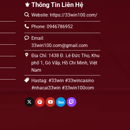
⚜️ Thông Tin Liên Hệ
Website: https://33win100.com/
Phone: 0946786952
Email:
33win100.com@gmail.com
Địa Chỉ: 1438 Đ. Lê Đức Thọ, Khu
phố 1, Gò Vấp, Hồ Chí Minh, Việt
Nam
Hastag: #33win #33wincasino
#nhacai33win #33win100com