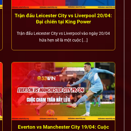
Trận đấu Leicester City vs Liverpool 20/04:
Đại chiến tại King Power
Trận đấu Leicester City vs Liverpool vào ngày 20/04
hứa hẹn sẽ là một cuộc [...]
Everton vs Manchester City 19/04: Cuộc