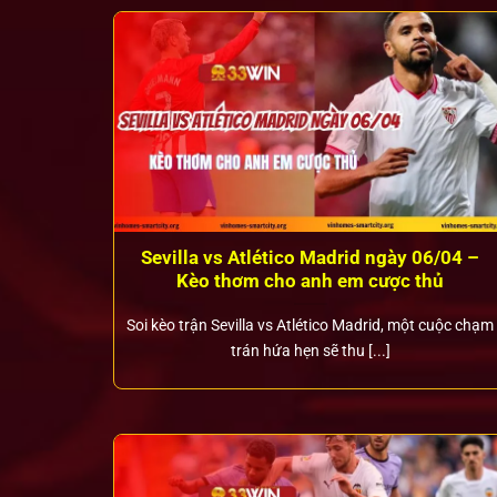
Sevilla vs Atlético Madrid ngày 06/04 –
Kèo thơm cho anh em cược thủ
Soi kèo trận Sevilla vs Atlético Madrid, một cuộc chạm
trán hứa hẹn sẽ thu [...]