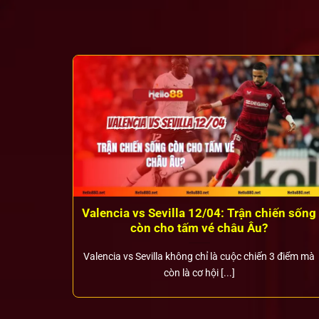
Valencia vs Sevilla 12/04: Trận chiến sống
còn cho tấm vé châu Âu?
Valencia vs Sevilla không chỉ là cuộc chiến 3 điểm mà
còn là cơ hội [...]