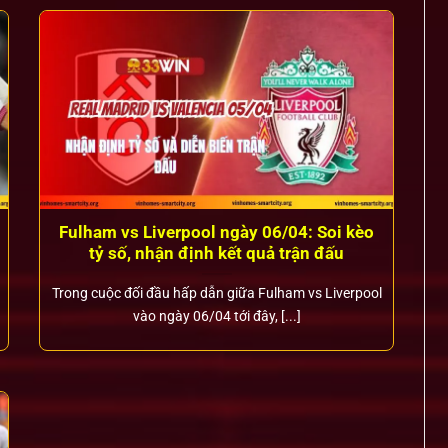
Fulham vs Liverpool ngày 06/04: Soi kèo
tỷ số, nhận định kết quả trận đấu
Trong cuộc đối đầu hấp dẫn giữa Fulham vs Liverpool
vào ngày 06/04 tới đây, [...]