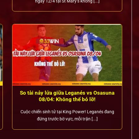
ngày 12/4 tại St Mary’s không [...]
So tài nảy lửa giữa Leganés vs Osasuna
08/04: Không thể bỏ lỡ!
Cuộc chiến sinh tử tại King Power! Leganés đang
đứng trước bờ vực, mỗi trận [...]