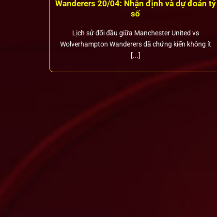
Wanderers 20/04: Nhận định và dự đoán tỷ
số
Lịch sử đối đầu giữa Manchester United vs
Wolverhampton Wanderers đã chứng kiến không ít
[...]