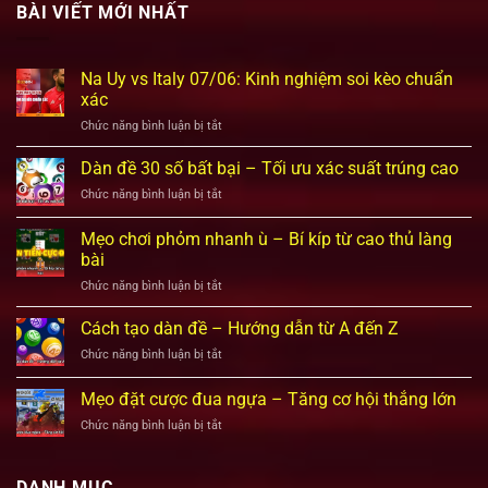
BÀI VIẾT MỚI NHẤT
Na Uy vs Italy 07/06: Kinh nghiệm soi kèo chuẩn
xác
ở
Chức năng bình luận bị tắt
Na
Uy
Dàn đề 30 số bất bại – Tối ưu xác suất trúng cao
vs
ở
Chức năng bình luận bị tắt
Italy
Dàn
07/06:
đề
Mẹo chơi phỏm nhanh ù – Bí kíp từ cao thủ làng
Kinh
30
nghiệm
bài
số
soi
ở
Chức năng bình luận bị tắt
bất
kèo
Mẹo
bại
chuẩn
chơi
–
Cách tạo dàn đề – Hướng dẫn từ A đến Z
xác
phỏm
Tối
ở
Chức năng bình luận bị tắt
nhanh
ưu
Cách
ù
xác
tạo
Mẹo đặt cược đua ngựa – Tăng cơ hội thắng lớn
–
suất
dàn
Bí
trúng
ở
Chức năng bình luận bị tắt
đề
kíp
cao
Mẹo
–
từ
đặt
Hướng
cao
cược
dẫn
DANH MỤC