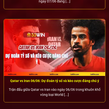
ngày 07/06 đang [...]
Qatar vs Iran 06/06: Dự đoán tỷ số và kèo cược đáng chú ý
Trận đấu giữa Qatar vs Iran vào ngày 06/06 trong khuôn khổ
vòng loại World [...]