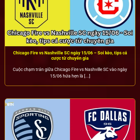
Chicago Fire vs Nashville SC ngày 15/06 – Soi kèo, tips cá
cược từ chuyên gia
Cuộc chạm trán giữa Chicago Fire vs Nashville SC vào ngày
15/06 hứa hẹn là [...]