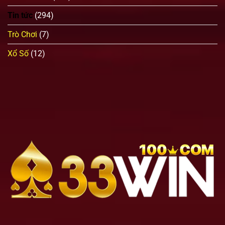
Tin tức
(294)
Trò Chơi
(7)
Xổ Số
(12)