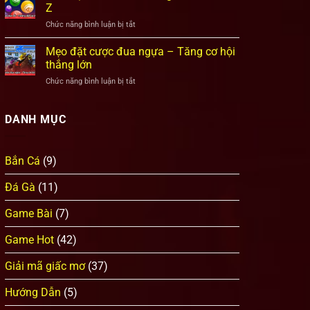
phỏm
Tối
Z
nhanh
ưu
ở
Chức năng bình luận bị tắt
ù
xác
Cách
–
suất
tạo
Mẹo đặt cược đua ngựa – Tăng cơ hội
Bí
trúng
dàn
kíp
thắng lớn
cao
đề
từ
ở
Chức năng bình luận bị tắt
–
cao
Mẹo
Hướng
thủ
đặt
dẫn
làng
cược
DANH MỤC
từ
bài
đua
A
ngựa
đến
–
Z
Bắn Cá
(9)
Tăng
cơ
Đá Gà
(11)
hội
thắng
lớn
Game Bài
(7)
Game Hot
(42)
Giải mã giấc mơ
(37)
Hướng Dẫn
(5)