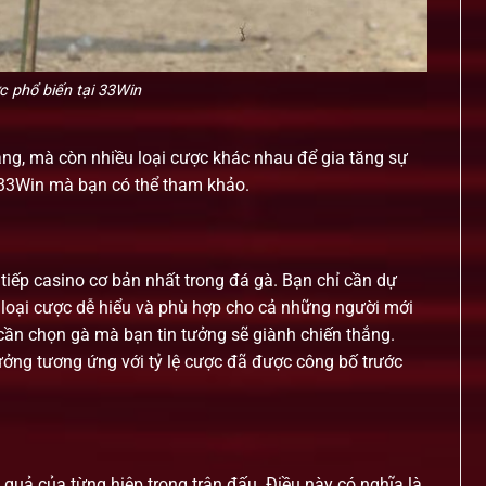
c phổ biến tại 33Win
ắng, mà còn nhiều loại cược khác nhau để gia tăng sự
i 33Win mà bạn có thể tham khảo.
tiếp casino cơ bản nhất trong đá gà. Bạn chỉ cần dự
 loại cược dễ hiểu và phù hợp cho cả những người mới
 cần chọn gà mà bạn tin tưởng sẽ giành chiến thắng.
ưởng tương ứng với tỷ lệ cược đã được công bố trước
quả của từng hiệp trong trận đấu. Điều này có nghĩa là