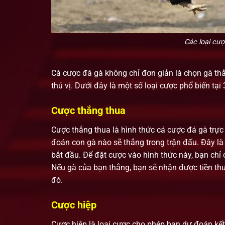
Các loại cượ
Cá cược đá gà không chỉ đơn giản là chọn gà th
thú vị. Dưới đây là một số loại cược phổ biến tạ
Cược thắng thua
Cược thắng thua là hình thức cá cược đá gà trực 
đoán con gà nào sẽ thắng trong trận đấu. Đây là
bắt đầu. Để đặt cược vào hình thức này, bạn chỉ
Nếu gà của bạn thắng, bạn sẽ nhận được tiền th
đó.
Cược hiệp
Cược hiệp là loại cược cho phép bạn dự đoán kết 