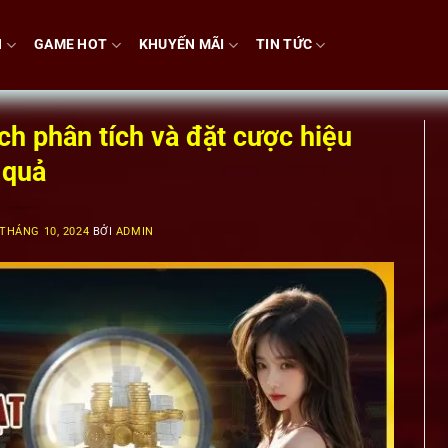
N
GAME HOT
KHUYẾN MÃI
TIN TỨC
ch phân tích và đặt cược hiệu
quả
 THÁNG 10, 2024
BỞI
ADMIN