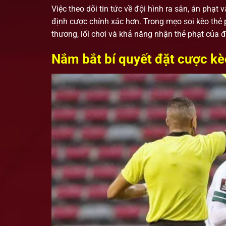
Việc theo dõi tin tức về đội hình ra sân, án phạt
định cược chính xác hơn. Trong mẹo soi kèo thẻ p
thương, lối chơi và khả năng nhận thẻ phạt của đ
Nắm bắt bí quyết đặt cược kè