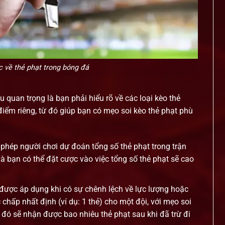
c về thẻ phạt trong bóng đá
u quan trọng là bạn phải hiểu rõ về các loại kèo thẻ
điểm riêng, từ đó giúp bạn có mẹo soi kèo thẻ phạt phù
o phép người chơi dự đoán tổng số thẻ phạt trong trận
à bạn có thể đặt cược vào việc tổng số thẻ phạt sẽ cao
được áp dụng khi có sự chênh lệch về lực lượng hoặc
chấp nhất định (ví dụ: 1 thẻ) cho một đội, với mẹo soi
 đó sẽ nhận được bao nhiêu thẻ phạt sau khi đã trừ đi