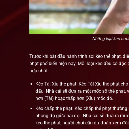
Những loại kèo cượ
Trước khi bắt đầu hành trình soi kèo thẻ phạt, điề
phạt phổ biến hiện nay. Mỗi loại kèo đều có đặc 
hợp nhất.
Kèo Tài Xỉu thẻ phạt: Kèo Tài Xỉu thẻ phạt ch
đấu. Nhà cái sẽ đưa ra một mốc số thẻ phạt, v
hơn (Tài) hoặc thấp hơn (Xỉu) mốc đó.
Kèo chấp thẻ phạt: Kèo chấp thẻ phạt thường 
phong độ giữa hai đội. Nhà cái sẽ đưa ra mức 
kèo thẻ phạt, người chơi cần dự đoán xem đội