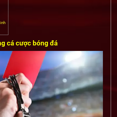
inh
ng cá cược bóng đá