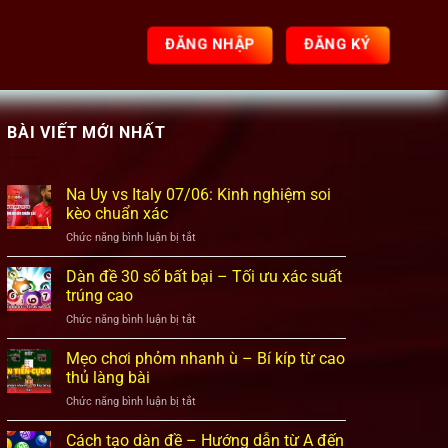
ĐĂNG NHẬP
ĐĂNG KÝ
BÀI VIẾT MỚI NHẤT
Na Uy vs Italy 07/06: Kinh nghiệm soi
kèo chuẩn xác
ở
Chức năng bình luận bị tắt
Na
Uy
Dàn đề 30 số bất bại – Tối ưu xác suất
vs
trúng cao
Italy
ở
Chức năng bình luận bị tắt
07/06:
Dàn
Kinh
đề
Mẹo chơi phỏm nhanh ù – Bí kíp từ cao
nghiệm
30
soi
thủ làng bài
số
kèo
ở
Chức năng bình luận bị tắt
bất
chuẩn
Mẹo
bại
xác
chơi
Cách tạo dàn đề – Hướng dẫn từ A đến
–