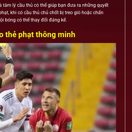
 và tâm lý cầu thủ có thể giúp bạn đưa ra những quyết
hạt, khi có cầu thủ chủ chốt bị treo giò hoặc chấn
ội bóng có thể thay đổi đáng kể.
o thẻ phạt thông minh