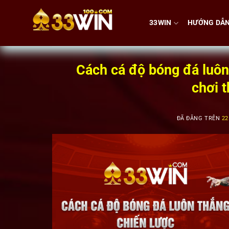
Chuyển
đến
33WIN
HƯỚNG DẪ
nội
dung
Cách cá độ bóng đá luôn
chơi 
ĐÃ ĐĂNG TRÊN
22