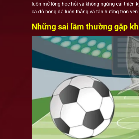
luôn mở lòng học hỏi và không ngừng cải thiện k
cá độ bóng đá luôn thắng và tận hưởng trọn vẹ
Những sai lầm thường gặp kh