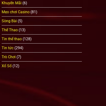
Khuyến Mãi
(6)
Mẹo chơi Casino
(81)
Sòng Bài
(5)
Thể Thao
(13)
Tin thể thao
(128)
Tin tức
(294)
Trò Chơi
(7)
Xổ Số
(12)